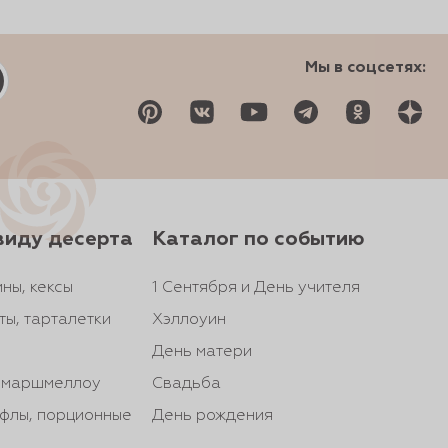
Мы в соцсетях:
виду десерта
Каталог по событию
ны, кексы
1 Сентября и День учителя
ты, тарталетки
Хэллоуин
День матери
, маршмеллоу
Свадьба
йфлы, порционные
День рождения