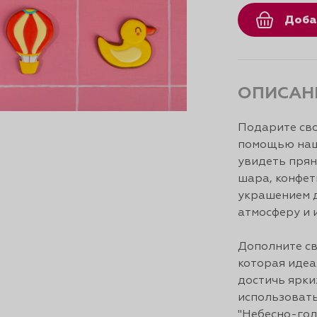
Доба
ОПИСАН
Подарите сво
помощью наш
увидеть прян
шара, конфет
украшением 
атмосферу и 
Дополните св
которая идеа
достичь ярки
использовать
"Небесно-гол