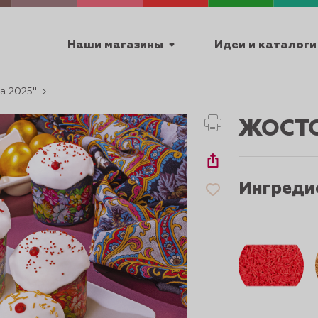
Наши магазины
Идеи и каталоги
а 2025"
емя работы
ЖОСТО
ПТ с 9:00 до 18:00
Ингреди
ТЕХНИЧЕСКИЕ
Я
УРОКИ
ПАСХА 2