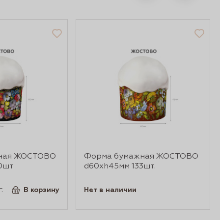
ная ЖОСТОВО
Форма бумажная ЖОСТОВО
0шт
d60xh45мм 133шт.
.
В корзину
Нет в наличии