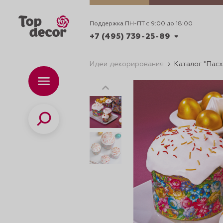
Поддержка ПН-ПТ с 9:00 до 18:00
+7 (495) 739-25-89
Идеи декорирования
Каталог "Пасх
+7 (495) 739-62-70
Каталог
Вр
ПН-
+7 (495) 739-25-89
Поиск
ИДЕИ
ДЕКОРИРОВАНИ
и смеси