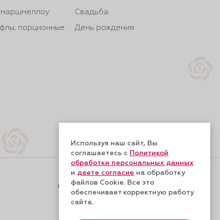
, маршмеллоу
Свадьба
йфлы, порционные
День рождения
Используя наш сайт, Вы
соглашаетесь с
Политикой
обработки персональных данных
и
даете согласие
на обработку
файлов Cookie. Все это
Форма обратной связи
обеспечивает корректную работу
сайта.