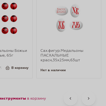
альоны Божьи
Сах.фигур.Медальоны
ые, 65г
ПАСХАЛЬНЫЕ
красн,35х25мм,63шт
.
В корзину
Нет в наличии
 инструменты
в корзину