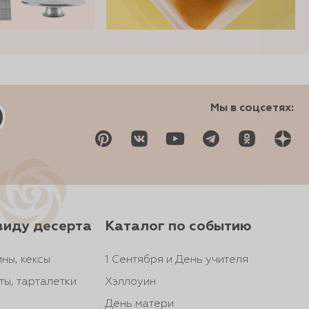
Мы в соцсетях:
виду десерта
Каталог по событию
ны, кексы
1 Сентября и День учителя
ты, тарталетки
Хэллоуин
День матери