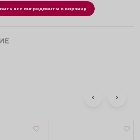
вить все ингредиенты в корзину
ИЕ