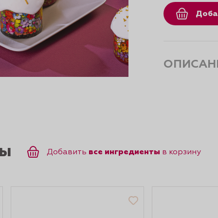
Доба
ОПИСАН
ты
все ингредиенты
Добавить
в корзину