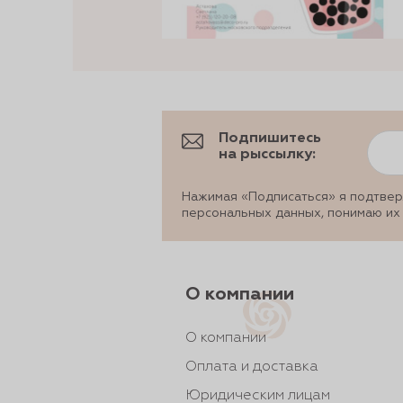
Подпишитесь
на рыссылку:
Нажимая «Подписаться» я подтвер
персональных данных, понимаю их
О компании
О компании
Оплата и доставка
Юридическим лицам